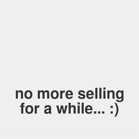
no more selling
for a while... :)